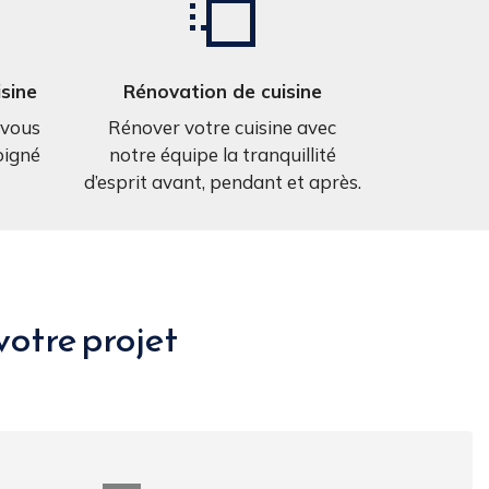
isine
Rénovation de cuisine
 vous
Rénover votre cuisine avec
oigné
notre équipe la tranquillité
d’esprit avant, pendant et après.
 votre projet