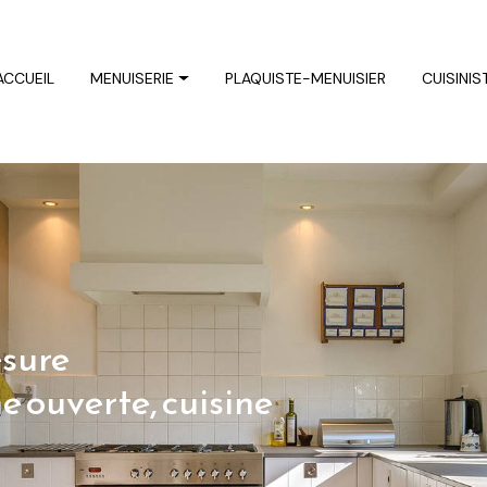
ACCUEIL
MENUISERIE
PLAQUISTE-MENUISIER
CUISINIS
esure
ne ouverte, cuisine