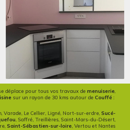
e déplace pour tous vos travaux de
menuiserie
,
isine
sur un rayon de 30 kms autour de
Couffé
:
, Varade, Le Cellier, Ligné, Nort-sur-erdre,
Sucé-
quefou
, Saffré, Treillières, Saint-Mars-du-Désert,
re,
Saint-Sébastien-sur-loire
, Vertou et Nantes