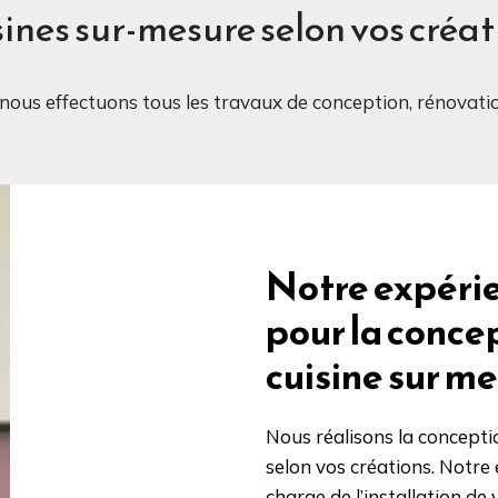
ines sur-mesure selon vos créat
 nous effectuons tous les travaux de conception, rénovatio
Notre expérie
pour la conce
cuisine sur me
Nous réalisons la conceptio
selon vos créations. Notre
charge de l’installation de