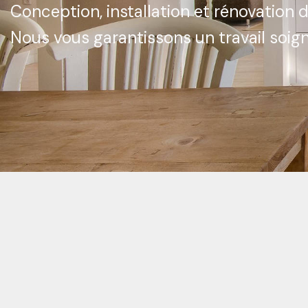
Conception, installation et rénovation 
Nous vous garantissons un travail soign