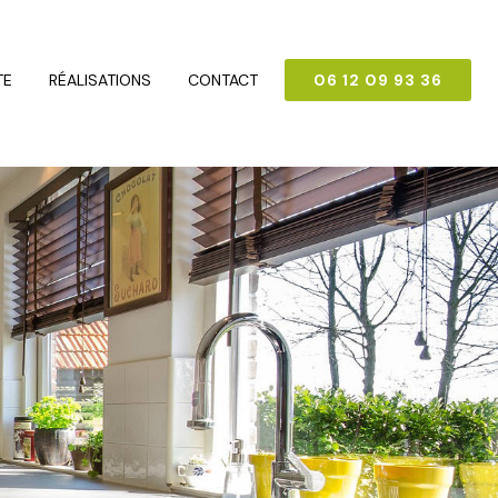
TE
RÉALISATIONS
CONTACT
06 12 09 93 36