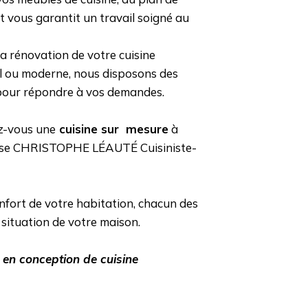
 et vous garantit un travail soigné au
a rénovation de votre cuisine
el ou moderne, nous disposons des
pour répondre à vos demandes.
z-vous une
cuisine sur mesure
à
prise CHRISTOPHE LÉAUTÉ Cuisiniste-
onfort de votre habitation, chacun des
 situation de votre maison.
 en conception de cuisine