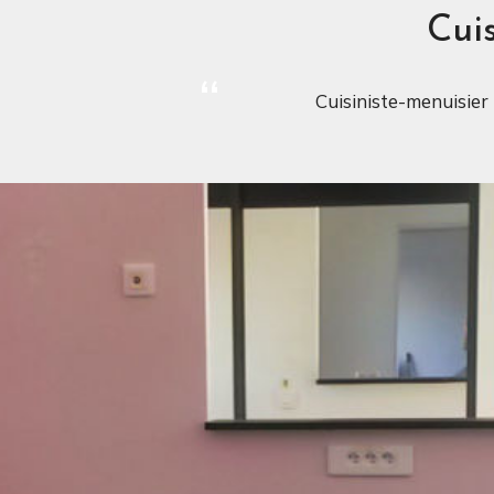
Cuis
Cuisiniste-menuisier