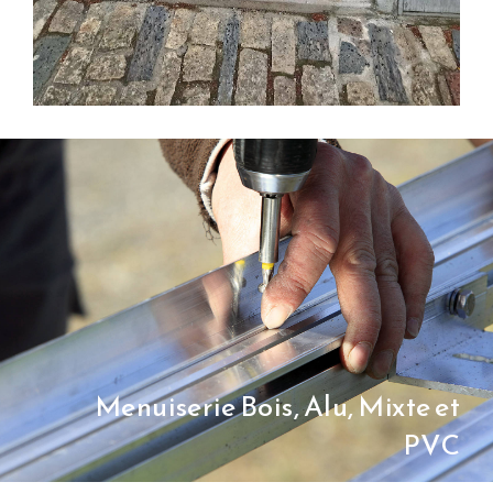
Menuiserie Bois, Alu, Mixte et
PVC