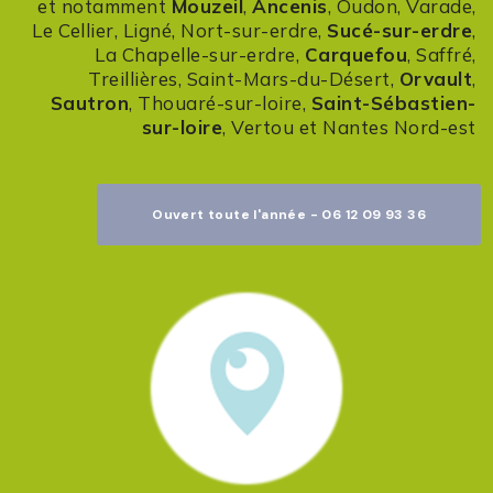
et notamment
Mouzeil
,
Ancenis
, Oudon, Varade,
Le Cellier, Ligné, Nort-sur-erdre,
Sucé-sur-erdre
,
La Chapelle-sur-erdre,
Carquefou
, Saffré,
Treillières, Saint-Mars-du-Désert,
Orvault
,
Sautron
, Thouaré-sur-loire,
Saint-Sébastien-
sur-loire
, Vertou et Nantes Nord-est
Ouvert toute l'année - 06 12 09 93 36