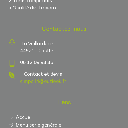
> Tarifs compétitifs
> Qualité des travaux
Contactez-nous
La Veillarderie
44521 - Couffé
06 12 09 93 36
Contact et devis
clmpc44@outlook.fr
Liens
Accueil
Menuiserie générale